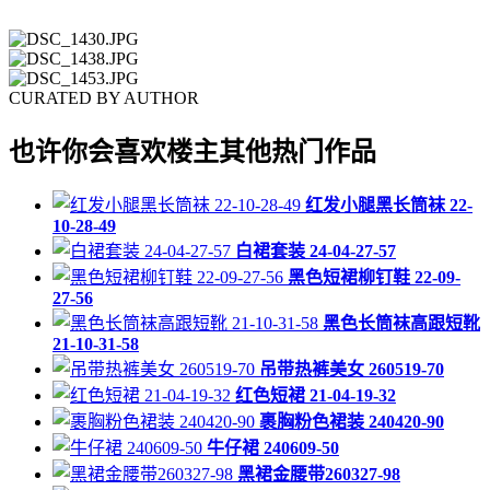
CURATED BY AUTHOR
也许你会喜欢楼主其他热门作品
红发小腿黑长筒袜 22-
10-28-49
白裙套装 24-04-27-57
黑色短裙柳钉鞋 22-09-
27-56
黑色长筒袜高跟短靴
21-10-31-58
吊带热裤美女 260519-70
红色短裙 21-04-19-32
裹胸粉色裙装 240420-90
牛仔裙 240609-50
黑裙金腰带260327-98