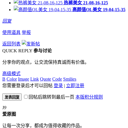
热裤美女 21-08-16-125
高颜值OL美女 19-04-15-35
回复
使用道具
举报
返回列表
QUICK REPLY
参与讨论
分享你的观点，让交流保持真诚而有价值。
高级模式
B
Color
Image
Link
Quote
Code
Smilies
您需要登录后才可以回帖
登录
|
立即注册
回帖后跳转到最后一页
本版积分规则
发表回复
J
9
爱原图
让每一次分享，都成为值得收藏的作品。