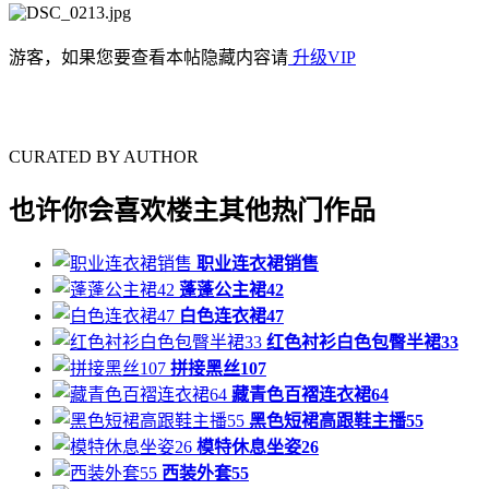
游客，如果您要查看本帖隐藏内容请
升级VIP
CURATED BY AUTHOR
也许你会喜欢楼主其他热门作品
职业连衣裙销售
蓬蓬公主裙42
白色连衣裙47
红色衬衫白色包臀半裙33
拼接黑丝107
藏青色百褶连衣裙64
黑色短裙高跟鞋主播55
模特休息坐姿26
西装外套55