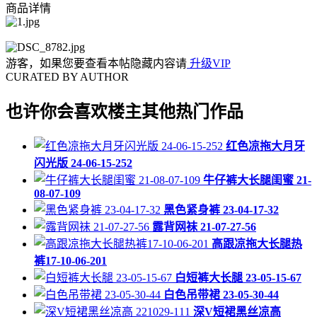
商品详情
游客，如果您要查看本帖隐藏内容请
升级VIP
CURATED BY AUTHOR
也许你会喜欢楼主其他热门作品
红色凉拖大月牙
闪光版 24-06-15-252
牛仔裤大长腿闺蜜 21-
08-07-109
黑色紧身裤 23-04-17-32
露背网袜 21-07-27-56
高跟凉拖大长腿热
裤17-10-06-201
白短裤大长腿 23-05-15-67
白色吊带裙 23-05-30-44
深V短裙黑丝凉高