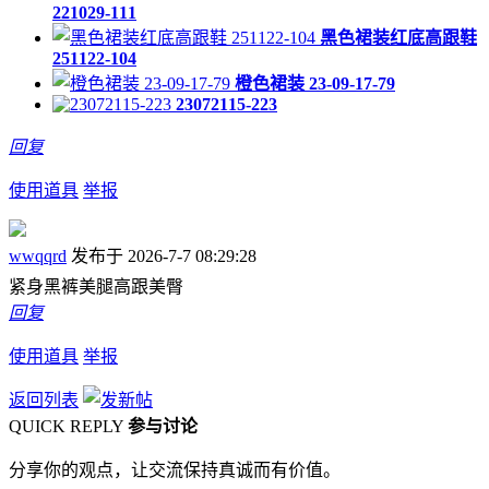
221029-111
黑色裙装红底高跟鞋
251122-104
橙色裙装 23-09-17-79
23072115-223
回复
使用道具
举报
wwqqrd
发布于 2026-7-7 08:29:28
紧身黑裤美腿高跟美臀
回复
使用道具
举报
返回列表
QUICK REPLY
参与讨论
分享你的观点，让交流保持真诚而有价值。