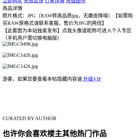
立即购买
失效反馈
订单详情
充值图币
商品详情
照片格式：JPG（RAW转高品质jpg，无磨皮降噪）【如需购
买RAW原格式请联系客服，售价为JPG的两倍】
【此套图为本站独家发布】点我头像或昵称可进入个人专区
（手机用户需切换电脑版）
游客，如果您要查看本帖隐藏内容请
升级VIP
CURATED BY AUTHOR
也许你会喜欢楼主其他热门作品