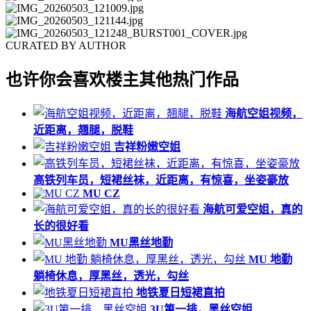
CURATED BY AUTHOR
也许你会喜欢楼主其他热门作品
海航空姐视频，
近距离，翘腿，脱鞋
吉祥粉嫩空姐
高铁列车员，短裙丝袜，近距离，有惊喜，坐姿豪放
MU CZ
海航可爱空姐，真的
长的很好看
MU黑丝地勤
MU 地勤
躺椅休息，厚黑丝，透光，勾丝
地铁夏日短裙直拍
3U第一排，黑丝空姐