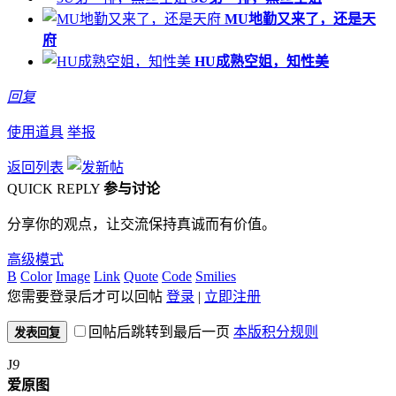
MU地勤又来了，还是天
府
HU成熟空姐，知性美
回复
使用道具
举报
返回列表
QUICK REPLY
参与讨论
分享你的观点，让交流保持真诚而有价值。
高级模式
B
Color
Image
Link
Quote
Code
Smilies
您需要登录后才可以回帖
登录
|
立即注册
回帖后跳转到最后一页
本版积分规则
发表回复
J
9
爱原图