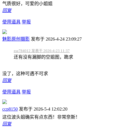
气质很好，可爱的小姐姐
回复
使用道具
举报
魅影原创摄影
发布于 2026-4-24 23:09:27
zsz784012 发表于 2026-4-23 11:37
还有没有漏脚的空姐图，跪求
没了，这种可遇不可求
回复
使用道具
举报
ccp8150
发布于 2026-5-4 12:02:20
这位波头姐确实有点东西！非常奈斯！
回复