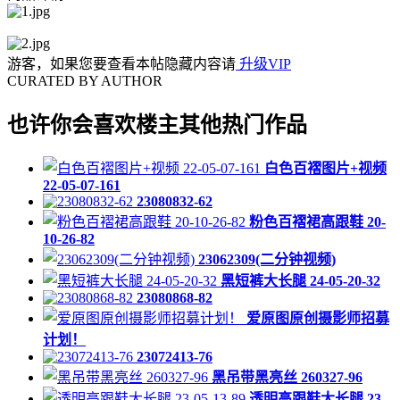
游客，如果您要查看本帖隐藏内容请
升级VIP
CURATED BY AUTHOR
也许你会喜欢楼主其他热门作品
白色百褶图片+视频
22-05-07-161
23080832-62
粉色百褶裙高跟鞋 20-
10-26-82
23062309(二分钟视频)
黑短裤大长腿 24-05-20-32
23080868-82
爱原图原创摄影师招募
计划！
23072413-76
黑吊带黑亮丝 260327-96
透明高跟鞋大长腿 23-