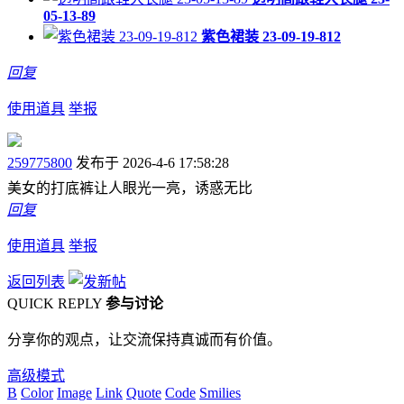
05-13-89
紫色裙装 23-09-19-812
回复
使用道具
举报
259775800
发布于 2026-4-6 17:58:28
美女的打底裤让人眼光一亮，诱惑无比
回复
使用道具
举报
返回列表
QUICK REPLY
参与讨论
分享你的观点，让交流保持真诚而有价值。
高级模式
B
Color
Image
Link
Quote
Code
Smilies