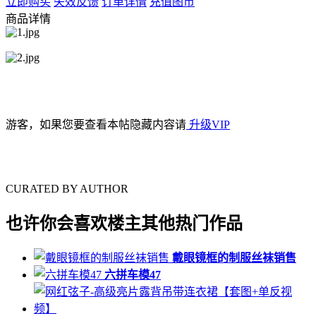
立即购买
失效反馈
订单详情
充值图币
商品详情
游客，如果您要查看本帖隐藏内容请
升级VIP
CURATED BY AUTHOR
也许你会喜欢楼主其他热门作品
戴眼镜框的制服丝袜销售
六拼车模47