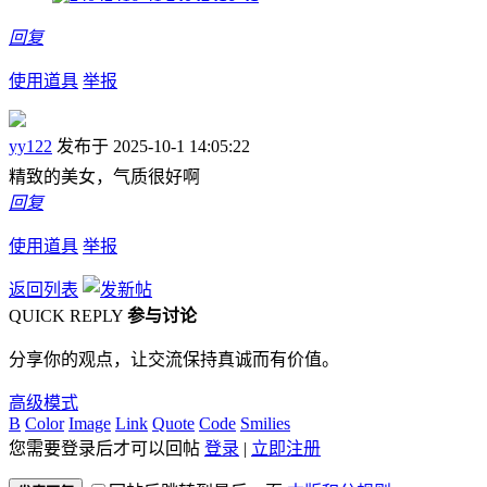
回复
使用道具
举报
yy122
发布于 2025-10-1 14:05:22
精致的美女，气质很好啊
回复
使用道具
举报
返回列表
QUICK REPLY
参与讨论
分享你的观点，让交流保持真诚而有价值。
高级模式
B
Color
Image
Link
Quote
Code
Smilies
您需要登录后才可以回帖
登录
|
立即注册