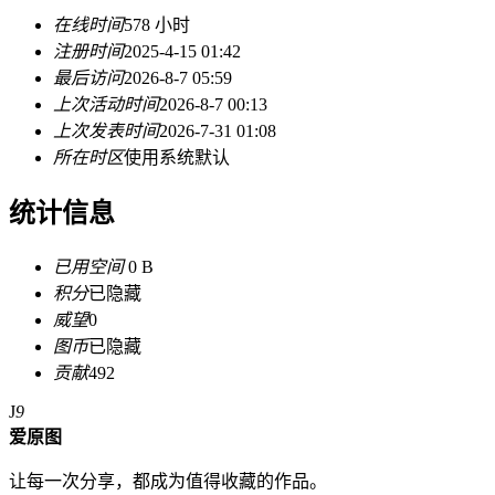
在线时间
578 小时
注册时间
2025-4-15 01:42
最后访问
2026-8-7 05:59
上次活动时间
2026-8-7 00:13
上次发表时间
2026-7-31 01:08
所在时区
使用系统默认
统计信息
已用空间
0 B
积分
已隐藏
威望
0
图币
已隐藏
贡献
492
J
9
爱原图
让每一次分享，都成为值得收藏的作品。