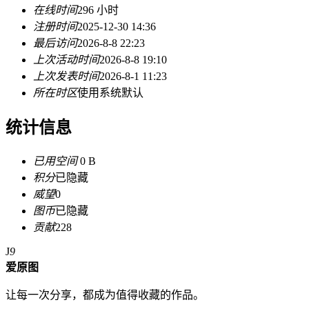
在线时间
296 小时
注册时间
2025-12-30 14:36
最后访问
2026-8-8 22:23
上次活动时间
2026-8-8 19:10
上次发表时间
2026-8-1 11:23
所在时区
使用系统默认
统计信息
已用空间
0 B
积分
已隐藏
威望
0
图币
已隐藏
贡献
228
J
9
爱原图
让每一次分享，都成为值得收藏的作品。