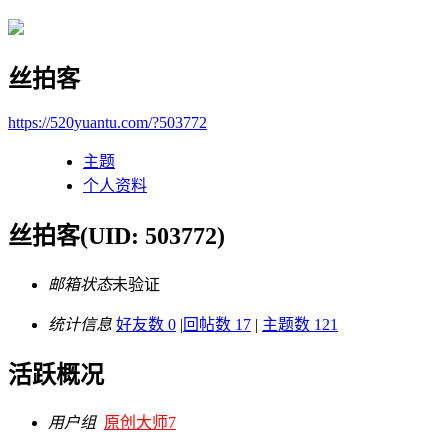
丝拍客
https://520yuantu.com/?503772
主题
个人资料
丝拍客
(UID: 503772)
邮箱状态
未验证
统计信息
好友数 0
|
回帖数 17
|
主题数 121
活跃概况
用户组
原创大师7